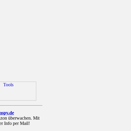
mspy.de
zon überwachen. Mit
er Info per Mail!