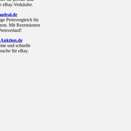
e eBay-Verkäufer.
adeal.de
ge Preisvergleich für
on. Mit Rezensionen
reisverlauf!
Auktion.de
me und schnelle
suche für eBay.