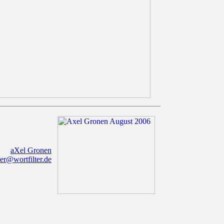
aXel Gronen
r@wortfilter.de