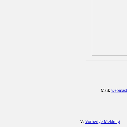
Mail:
webmaste
Vorherige Meldung