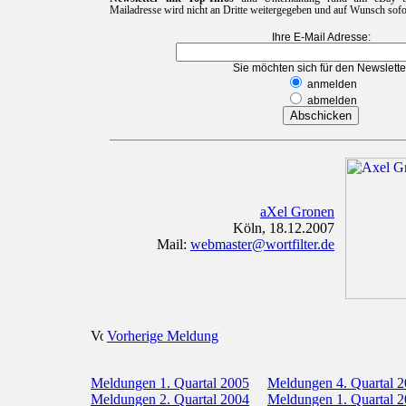
Mailadresse wird nicht an Dritte weitergegeben und auf Wunsch sofor
Ihre E-Mail Adresse:
Sie möchten sich für den Newslette
anmelden
abmelden
aXel Gronen
Köln, 18.12.2007
Mail:
webmaster@wortfilter.de
Vorherige Meldung
Meldungen 1. Quartal 2005
Meldungen 4. Quartal 
Meldungen 2. Quartal 2004
Meldungen 1. Quartal 