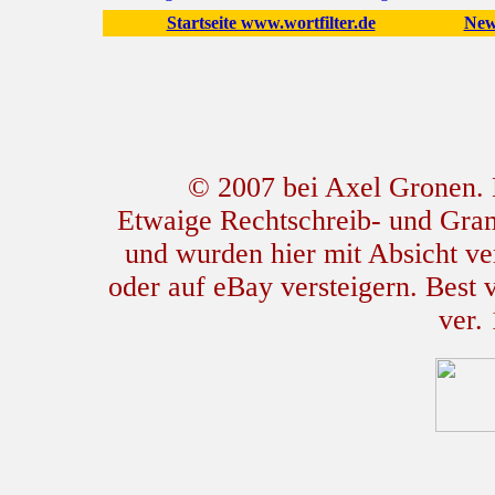
Startseite www.wortfilter.de
New
© 2007 bei Axel Gronen. L
Etwaige Rechtschreib- und Gram
und wurden hier mit Absicht ver
oder auf eBay versteigern. Best
ver.