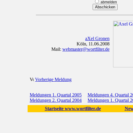
abmelden
aXel Gronen
Köln, 11.06.2008
Mail:
webmaster@wortfilter.de
Vorherige Meldung
Meldungen 1. Quartal 2005
Meldungen 4. Quartal 
Meldungen 2. Quartal 2004
Meldungen 1. Quartal 
Startseite www.wortfilter.de
New