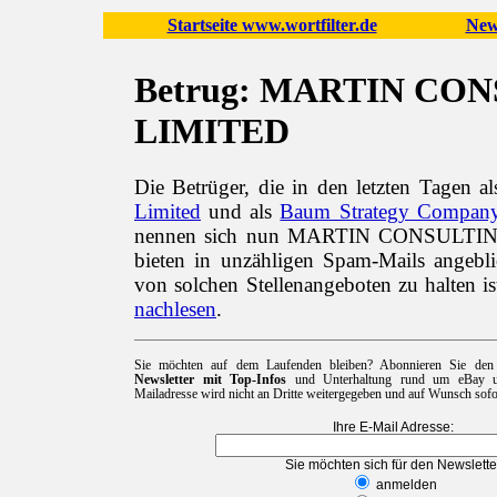
Startseite www.wortfilter.de
New
Betrug: MARTIN CO
LIMITED
Die Betrüger, die in den letzten Tagen a
Limited
und als
Baum Strategy Compan
nennen sich nun MARTIN CONSULTI
bieten in unzähligen Spam-Mails angebl
von solchen Stellenangeboten zu halten i
nachlesen
.
Sie möchten auf dem Laufenden bleiben? Abonnieren Sie de
Newsletter mit Top-Infos
und Unterhaltung rund um eBay un
Mailadresse wird nicht an Dritte weitergegeben und auf Wunsch sofor
Ihre E-Mail Adresse:
Sie möchten sich für den Newslette
anmelden