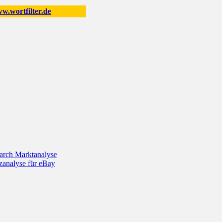
.wortfilter.de