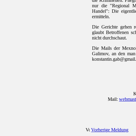
die Kriminellen. Fliegt
nur die "Regional M
Handel": Die eigentl
ermitteln.
Die Gerichte gehen 
glaubt Betroffenen sc
nicht durchschaut.
Die Mails der Mexno
Galimov, an den man
konstantin.gab@gmail
K
Mail:
webmaste
Vorherige Meldung