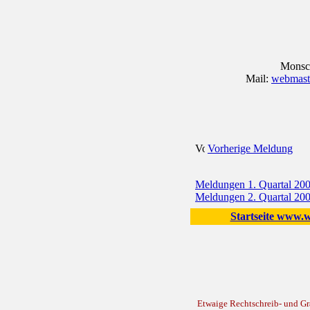
Monsc
Mail:
webmaste
Vorherige Meldung
Meldungen 1. Quartal 20
Meldungen 2. Quartal 20
Startseite www.wo
Etwaige Rechtschreib- und Gra