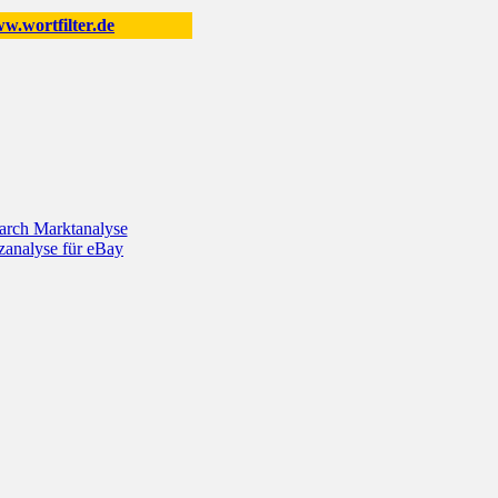
.wortfilter.de