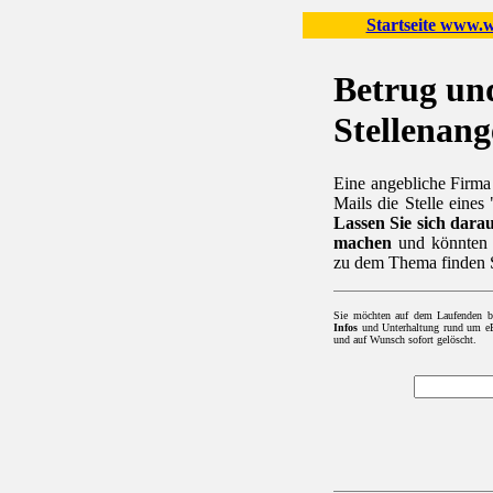
Startseite www.wo
Betrug un
Stellenan
Eine angebliche Firma
Mails die Stelle eine
Lassen Sie sich darau
machen
und könnten a
zu dem Thema finden 
Sie möchten auf dem Laufenden b
Infos
und Unterhaltung rund um eBa
und auf Wunsch sofort gelöscht.