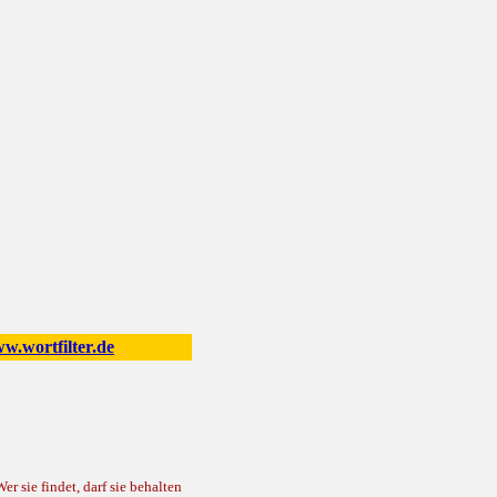
.wortfilter.de
 sie findet, darf sie behalten