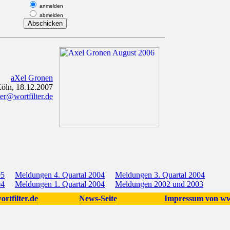
anmelden
abmelden
aXel Gronen
öln, 18.12.2007
r@wortfilter.de
05
Meldungen 4. Quartal 2004
Meldungen 3. Quartal 2004
04
Meldungen 1. Quartal 2004
Meldungen 2002 und 2003
rtfilter.de
News-Seite
Impressum von www