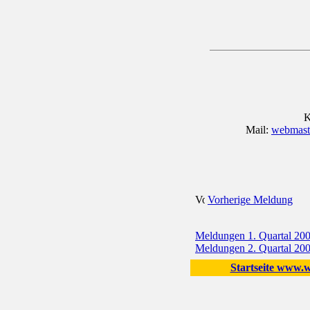
K
Mail:
webmaste
Vorherige Meldung
Meldungen 1. Quartal 20
Meldungen 2. Quartal 20
Startseite www.wo