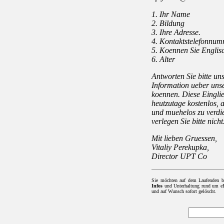
1. Ihr Name
2. Bildung
3. Ihre Adresse.
4. Kontaktstelefonnum
5. Koennen Sie Englis
6. Alter
Antworten Sie bitte un
Information ueber unse
koennen. Diese Einglie
heutzutage kostenlos,
und muehelos zu verdi
verlegen Sie bitte nich
Mit lieben Gruessen,
Vitaliy Perekupka,
Director UPT Co
Sie möchten auf dem Laufenden b
Infos
und Unterhaltung rund um eBa
und auf Wunsch sofort gelöscht.