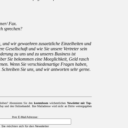
mer/ Fax.
ch sprechen?
s, und wir gewaehren zusaetzliche Einzelheiten und
re Gesellschaft und wie Sie unsere Vertreter sein
derung zu uns und zu unseres Business ist
 aber Sie bekommen eine Moeglichkeit, Geld rasch
enen. Wenn Sie verschiedenartige Fragen haben,
t. Schreiben Sie uns, und wir antworten sehr gerne.
leiben? Abonnieren Sie den
kostenlosen
wöchentlichen
Newsletter mit Top-
y und den Onlinehandel. Ihre Mailadresse wird nicht an Dritte weitergegeben
Ihre E-Mail Adresse:
Sie möchten sich für den Newsletter