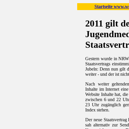
Startseite www.wo
2011 gilt de
Jugendmed
Staatsvert
Gestern wurde in NRW 
Staatsvertrags einstim
Jubeln: Denn nun gilt 
weiter - und der ist nic
Nach weiter geltendem
Inhalte im Internet ein
Website Inhalte hat, die
zwischen 6 und 22 Uhr 
23 Uhr zugänglich gem
Index stehen.
Der neue Staatsvertrag 
sah alternativ zur Send