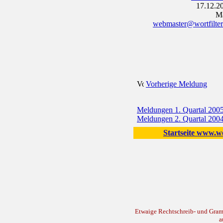
17.12.2
Ma
webmaster@wortfilter
Vorherige Meldung
Meldungen 1. Quartal 200
Meldungen 2. Quartal 200
Startseite www.wo
Etwaige Rechtschreib- und Gramma
a