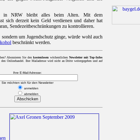
 in NRW bleibt alles beim Alten. Mit dem
st sich derzeit kein Geld verdienen und daher hat
aran, Sendezeitbeschränkungen zu kontrollieren.
, sondern um Jugendschutz ginge, würde wohl auch
lkohol
beschränkt werden.
iben? Abonnieren Sie den
kostenlosen
wöchentlichen
Newsletter mit Top-Infos
en Onlinehandel. Ihre Mailadresse wird nicht an Dritte weitergegeben und auf
Ihre E-Mail Adresse:
Sie möchten sich für den Newsletter
anmelden
abmelden
nen