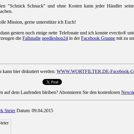
en "Schnick Schnack" und ohne Kosten kann jeder Händler sein
machen.
olle Mission, gerne unterstütze ich Euch!
 dann gestern noch einige nette Telefonate und ich konnte evectio® un
rzeugen die
Fallstudie
needleshop24
in der
Facebook Gruppe
mit zu un
kann hier diskutiert werden:
WWW.WORTFILTER.DE-Facebook-G
en auf dem Laufenden bleiben? Abonnieren Sie den kostenlosen
Newsle
k Steier
Datum: 09.04.2015