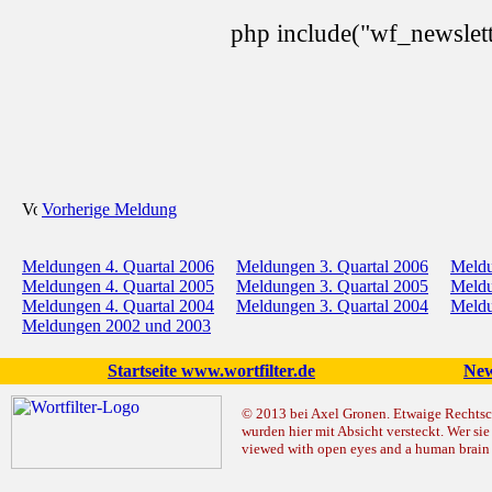
php include("wf_newslett
Vorherige Meldung
Meldungen 4. Quartal 2006
Meldungen 3. Quartal 2006
Meldu
Meldungen 4. Quartal 2005
Meldungen 3. Quartal 2005
Meldu
Meldungen 4. Quartal 2004
Meldungen 3. Quartal 2004
Meldu
Meldungen 2002 und 2003
Startseite www.wortfilter.de
New
© 2013 bei Axel Gronen. Etwaige Rechtsc
wurden hier mit Absicht versteckt. Wer sie 
viewed with open eyes and a human brain v