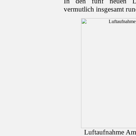
In den fünf neuen Lo
vermutlich insgesamt run
Luftaufnahme Ama