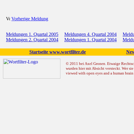
Vorherige Meldung
Meldungen 1. Quartal 2005
Meldungen 4. Quartal 2004
Meldu
Meldungen 2. Quartal 2004
Meldungen 1. Quartal 2004
Meldu
Startseite www.wortfilter.de
New
© 2011 bei Axel Gronen. Etwaige Rechtsc
wurden hier mit Absicht versteckt. Wer sie 
viewed with open eyes and a human brain v