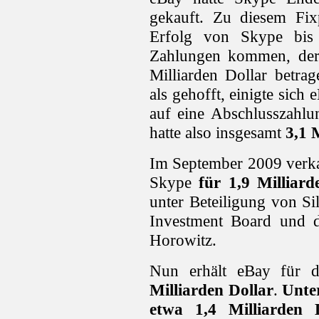
gekauft. Zu diesem Fix
Erfolg von Skype bis 
Zahlungen kommen, der 
Milliarden Dollar betra
als gehofft, einigte sic
auf eine Abschlusszahl
hatte also insgesamt
3,1 
Im September 2009 verk
Skype
für 1,9 Milliard
unter Beteiligung von S
Investment Board und d
Horowitz.
Nun erhält eBay für d
Milliarden Dollar
.
Unte
etwa 1,4 Milliarden D