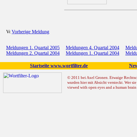
Vorherige Meldung
Meldungen 1. Quartal 2005
Meldungen 4. Quartal 2004
Meldu
Meldungen 2. Quartal 2004
Meldungen 1. Quartal 2004
Meldu
Startseite www.wortfilter.de
New
© 2011 bei Axel Gronen. Etwaige Rechtsc
wurden hier mit Absicht versteckt. Wer sie 
viewed with open eyes and a human brain v