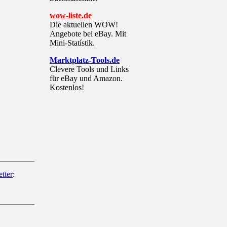
wow-liste.de
Die aktuellen WOW!
Angebote bei eBay. Mit
Mini-Statístik.
Marktplatz-Tools.de
Clevere Tools und Links
für eBay und Amazon.
Kostenlos!
tter
: