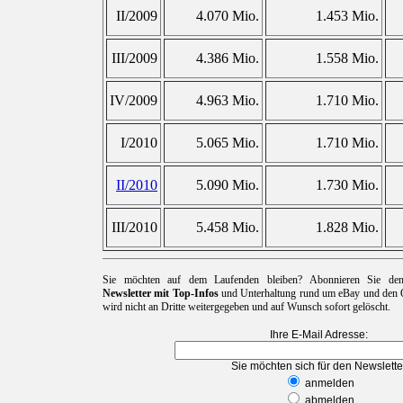
II/2009
4.070 Mio.
1.453 Mio.
III/2009
4.386 Mio.
1.558 Mio.
IV/2009
4.963 Mio.
1.710 Mio.
I/2010
5.065 Mio.
1.710 Mio.
II/2010
5.090 Mio.
1.730 Mio.
III/2010
5.458 Mio.
1.828 Mio.
Sie möchten auf dem Laufenden bleiben? Abonnieren Sie d
Newsletter mit Top-Infos
und Unterhaltung rund um eBay und den O
wird nicht an Dritte weitergegeben und auf Wunsch sofort gelöscht.
Ihre E-Mail Adresse:
Sie möchten sich für den Newslette
anmelden
abmelden