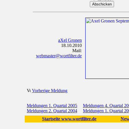
aXel Gronen
18.10.2010
Mail:
webmaster@wortfilter.de
Vorherige Meldung
Meldungen 1. Quartal 2005
Meldungen 4. Quartal 2
Meldungen 2. Quartal 2004
Meldungen 1. Quartal 2
Startseite www.wortfilter.de
New