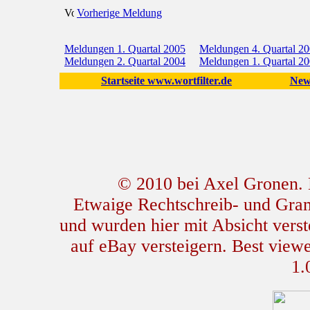
Vorherige Meldung
Meldungen 1. Quartal 2005
Meldungen 4. Quartal 2
Meldungen 2. Quartal 2004
Meldungen 1. Quartal 2
Startseite www.wortfilter.de
New
© 2010 bei Axel Gronen. L
Etwaige Rechtschreib- und Gram
und wurden hier mit Absicht verste
auf eBay versteigern. Best view
1.