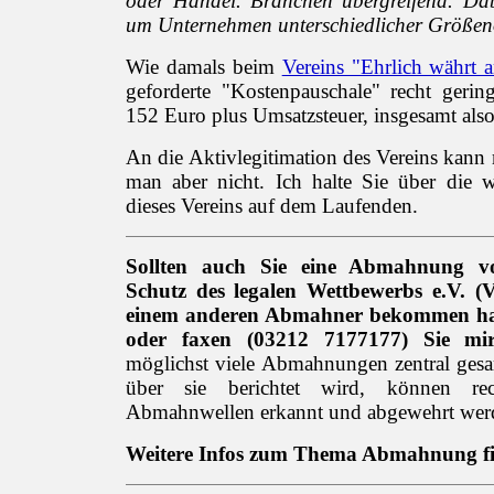
oder Handel. Branchen übergreifend. Dab
um Unternehmen unterschiedlicher Größe
Wie damals beim
Vereins "Ehrlich währt 
geforderte "Kostenpauschale" recht gerin
152 Euro plus Umsatzsteuer, insgesamt als
An die Aktivlegitimation des Vereins kann
man aber nicht. Ich halte Sie über die we
dieses Vereins auf dem Laufenden.
Sollten auch Sie eine Abmahnung 
Schutz des legalen Wettbewerbs e.V. 
einem anderen Abmahner bekommen hab
oder faxen (03212 7177177) Sie mir
möglichst viele Abmahnungen zentral ge
über sie berichtet wird, können rech
Abmahnwellen erkannt und abgewehrt wer
Weitere Infos zum Thema Abmahnung f