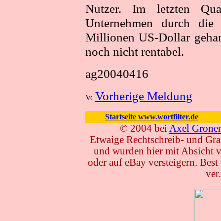
Nutzer. Im letzten Qu
Unternehmen durch die
Millionen US-Dollar gehand
noch nicht rentabel.
ag20040416
Vorherige Meldung
Startseite www.wortfilter.de
© 2004 bei
Axel Grone
Etwaige Rechtschreib- und Gra
und wurden hier mit Absicht ve
oder auf eBay versteigern. Bes
ver