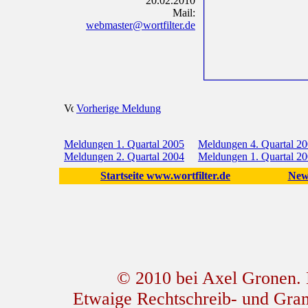
20.02.2010
Mail:
webmaster@wortfilter.de
Vorherige Meldung
Meldungen 1. Quartal 2005
Meldungen 4. Quartal 2
Meldungen 2. Quartal 2004
Meldungen 1. Quartal 2
Startseite www.wortfilter.de
New
© 2010 bei Axel Gronen. L
Etwaige Rechtschreib- und Gram