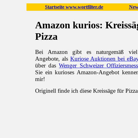
Startseite www.wortfilter.de
New
Amazon kurios: Kreissä
Pizza
Bei Amazon gibt es naturgemäß viel
Angebote, als
Kuriose Auktionen bei eBa
über das
Wenger Schweizer Offiziersmesse
Sie ein kurioses Amazon-Angebot kennen
mir!
Originell finde ich diese Kreissäge für Pizza