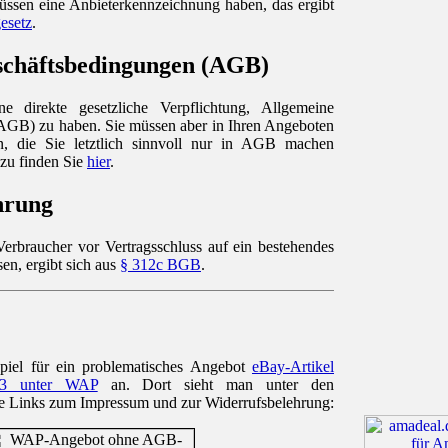
ssen eine Anbieterkennzeichnung haben, das ergibt
esetz
.
schäftsbedingungen (AGB)
ne direkte gesetzliche Verpflichtung, Allgemeine
AGB) zu haben. Sie müssen aber in Ihren Angeboten
, die Sie letztlich sinnvoll nur in AGB machen
azu finden Sie
hier
.
hrung
Verbraucher vor Vertragsschluss auf ein bestehendes
en, ergibt sich aus
§ 312c BGB
.
spiel für ein problematisches Angebot
eBay-Artikel
93 unter WAP
an. Dort sieht man unter den
e Links zum Impressum und zur Widerrufsbelehrung: