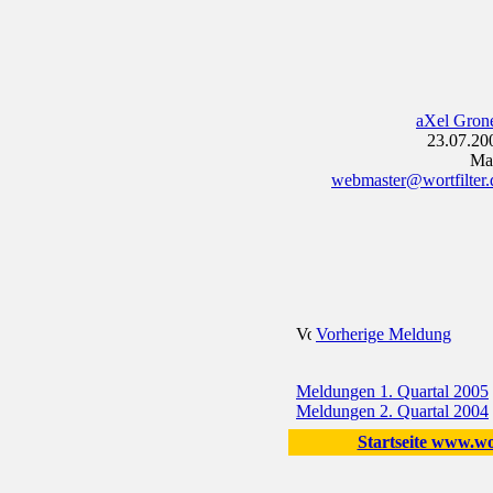
aXel Gron
23.07.20
Mai
webmaster@wortfilter.
Vorherige Meldung
Meldungen 1. Quartal 2005
Meldungen 2. Quartal 2004
Startseite www.wor