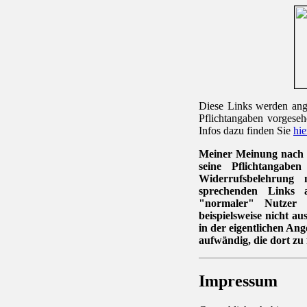
Diese Links werden ange
Pflichtangaben vorgeseh
Infos dazu finden Sie
hie
Meiner Meinung nach i
seine Pflichtanga
Widerrufsbelehrung
sprechenden Links 
"normaler" Nutzer 
beispielsweise nicht au
in der eigentlichen An
aufwändig, die dort zu 
Impressum