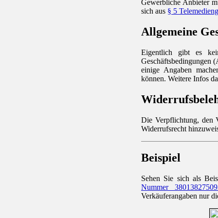
Gewerbliche Anbieter mü
sich aus
§ 5 Telemedieng
Allgemeine Ge
Eigentlich gibt es kei
Geschäftsbedingungen (
einige Angaben machen
können. Weitere Infos d
Widerrufsbele
Die Verpflichtung, den 
Widerrufsrecht hinzuweis
Beispiel
Sehen Sie sich als Bei
Nummer 3801382750
Verkäuferangaben nur di