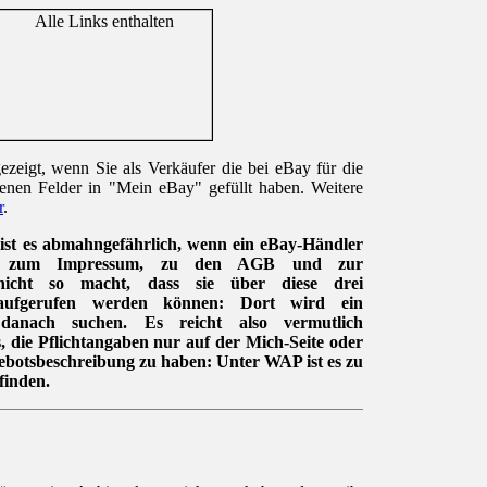
zeigt, wenn Sie als Verkäufer die bei eBay für die
enen Felder in "Mein eBay" gefüllt haben. Weitere
r
.
st es abmahngefährlich, wenn ein eBay-Händler
ben zum Impressum, zu den AGB und zur
 nicht so macht, dass sie über diese drei
aufgerufen werden können: Dort wird ein
danach suchen. Es reicht also vermutlich
s, die Pflichtangaben nur auf der Mich-Seite oder
gebotsbeschreibung zu haben: Unter WAP ist es zu
finden.