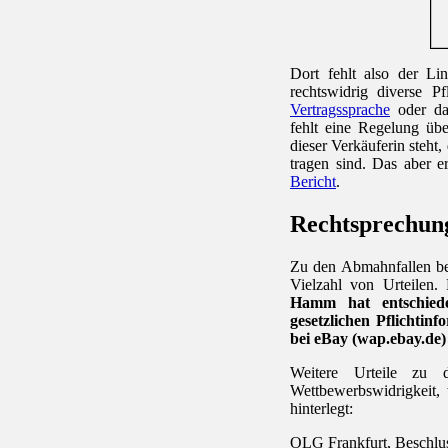
Dort fehlt also der L
rechtswidrig diverse P
Vertragssprache
oder da
fehlt eine Regelung üb
dieser Verkäuferin steht
tragen sind. Das aber 
Bericht
.
Rechtsprechun
Zu den Abmahnfallen be
Vielzahl von Urteilen.
Hamm hat entschied
gesetzlichen Pflichti
bei eBay (wap.ebay.de)
Weitere Urteile zu 
Wettbewerbswidrigkeit, 
hinterlegt:
OLG Frankfurt, Beschlu