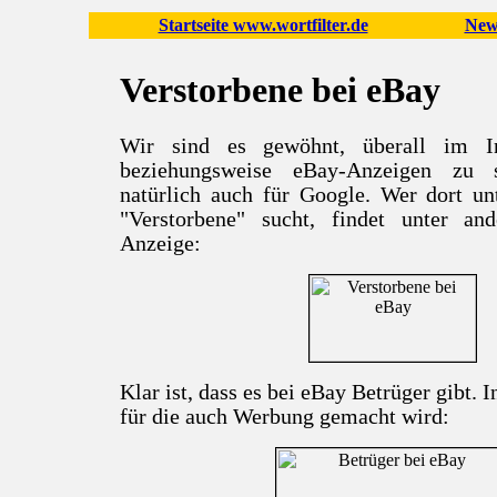
Startseite www.wortfilter.de
New
Verstorbene bei eBay
Wir sind es gewöhnt, überall im I
beziehungsweise eBay-Anzeigen zu 
natürlich auch für Google. Wer dort un
"Verstorbene" sucht, findet unter an
Anzeige:
Klar ist, dass es bei eBay Betrüger gibt. I
für die auch Werbung gemacht wird: