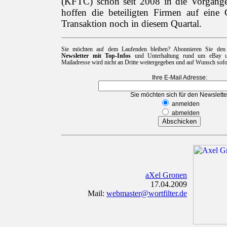
(KFTC) schon seit 2008 in die Vorgänge
hoffen die beteiligten Firmen auf ein
Transaktion noch in diesem Quartal.
Sie möchten auf dem Laufenden bleiben? Abonnieren Sie de
Newsletter mit Top-Infos
und Unterhaltung rund um eBay un
Mailadresse wird nicht an Dritte weitergegeben und auf Wunsch sofor
Ihre E-Mail Adresse:
Sie möchten sich für den Newslette
anmelden
abmelden
aXel Gronen
17.04.2009
Mail:
webmaster@wortfilter.de