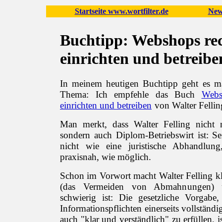
Startseite www.wortfilter.de
New
Buchtipp: Webshops rec
einrichten und betreibe
In meinem heutigen Buchtipp geht es m
Thema: Ich empfehle das Buch
Webs
einrichten und betreiben
von Walter Fellin
Man merkt, dass Walter Felling nicht 
sondern auch Diplom-Betriebswirt ist: Se
nicht wie eine juristische Abhandlung
praxisnah, wie möglich.
Schon im Vorwort macht Walter Felling k
(das Vermeiden von Abmahnungen)
schwierig ist: Die gesetzliche Vorgabe,
Informationspflichten einerseits vollständig
auch "klar und verständlich" zu erfüllen, 