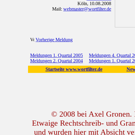
Köln, 10.08.2008
Mail:
webmaster@wortfilter.de
Vorherige Meldung
Meldungen 1. Quartal 2005
Meldungen 4. Quartal 
Meldungen 2. Quartal 2004
Meldungen 1. Quartal 
Startseite www.wortfilter.de
New
© 2008 bei Axel Gronen. L
Etwaige Rechtschreib- und Gram
und wurden hier mit Absicht ver