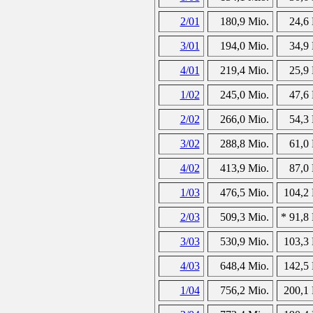
2/01
180,9 Mio.
24,6 
3/01
194,0 Mio.
34,9 
4/01
219,4 Mio.
25,9 
1/02
245,0 Mio.
47,6 
2/02
266,0 Mio.
54,3 
3/02
288,8 Mio.
61,0 
4/02
413,9 Mio.
87,0 
1/03
476,5 Mio.
104,2 
2/03
509,3 Mio.
* 91,8
3/03
530,9 Mio.
103,3 
4/03
648,4 Mio.
142,5 
1/04
756,2 Mio.
200,1 