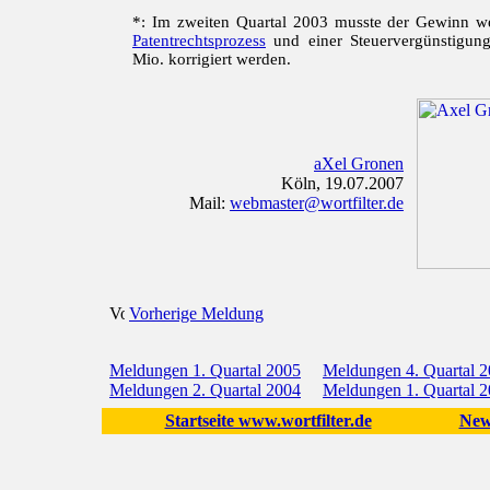
*: Im zweiten Quartal 2003 musste der Gewinn 
Patentrechtsprozess
und einer Steuervergünstigun
Mio. korrigiert werden.
aXel Gronen
Köln, 19.07.2007
Mail:
webmaster@wortfilter.de
Vorherige Meldung
Meldungen 1. Quartal 2005
Meldungen 4. Quartal 
Meldungen 2. Quartal 2004
Meldungen 1. Quartal 
Startseite www.wortfilter.de
New