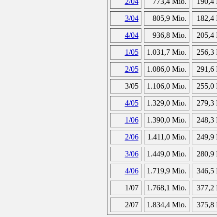
2/04
773,4 Mio.
190,4 
3/04
805,9 Mio.
182,4 
4/04
936,8 Mio.
205,4 
1/05
1.031,7 Mio.
256,3 
2/05
1.086,0 Mio.
291,6 
3/05
1.106,0 Mio.
255,0 
4/05
1.329,0 Mio.
279,3 
1/06
1.390,0 Mio.
248,3 
2/06
1.411,0 Mio.
249,9 
3/06
1.449,0 Mio.
280,9 
4/06
1.719,9 Mio.
346,5 
1/07
1.768,1 Mio.
377,2 
2/07
1.834,4 Mio.
375,8 