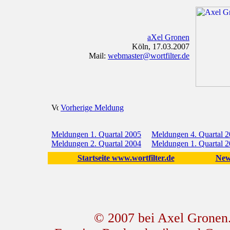
aXel Gronen
Köln, 17.03.2007
Mail:
webmaster@wortfilter.de
Vorherige Meldung
Meldungen 1. Quartal 2005
Meldungen 4. Quartal 
Meldungen 2. Quartal 2004
Meldungen 1. Quartal 
Startseite www.wortfilter.de
New
© 2007 bei Axel Gronen. 