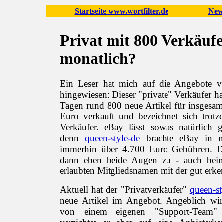
Startseite www.wortfilter.de
New
Privat mit 800 Verkäuf
monatlich?
Ein Leser hat mich auf die Angebote
hingewiesen: Dieser "private" Verkäufer ha
Tagen rund 800 neue Artikel für insgesa
Euro verkauft und bezeichnet sich trotz
Verkäufer. eBay lässt sowas natürlich 
denn
queen-style-de
brachte eBay in 
immerhin über 4.700 Euro Gebühren. D
dann eben beide Augen zu - auch beim 
erlaubten Mitgliedsnamen mit der gut er
Aktuell hat der "Privatverkäufer"
queen-st
neue Artikel im Angebot. Angeblich wi
von einem eigenen "Support-Team" 